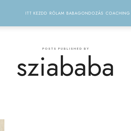
ITT KEZDD
RÓLAM
BABAGONDOZÁS
COACHING
POSTS PUBLISHED BY
sziababa